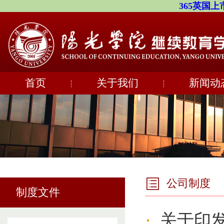
365英国上市
首页
关于我们
新闻动
公司制度
制度文件
关于印发