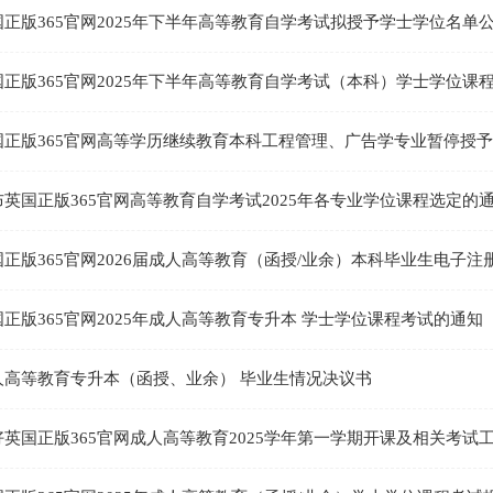
正版365官网2025年下半年高等教育自学考试拟授予学士学位名单
正版365官网2025年下半年高等教育自学考试（本科）学士学位课
国正版365官网高等学历继续教育本科工程管理、广告学专业暂停授
英国正版365官网高等教育自学考试2025年各专业学位课程选定的
正版365官网2026届成人高等教育（函授/业余）本科毕业生电子
正版365官网2025年成人高等教育专升本 学士学位课程考试的通知
人高等教育专升本（函授、业余） 毕业生情况决议书
英国正版365官网成人高等教育2025学年第一学期开课及相关考试