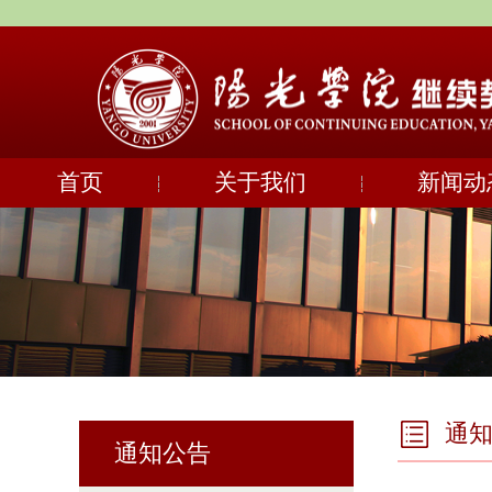
首页
关于我们
新闻动
通
通知公告