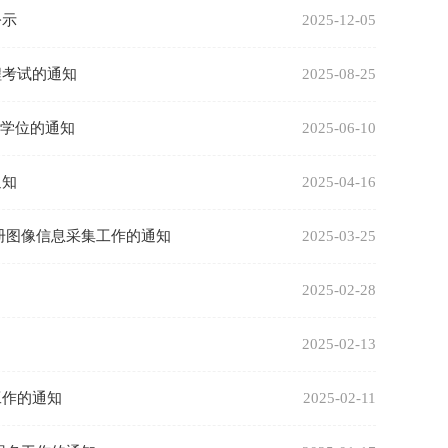
公示
2025-12-05
程考试的通知
2025-08-25
予学位的通知
2025-06-10
通知
2025-04-16
注册图像信息采集工作的通知
2025-03-25
2025-02-28
2025-02-13
工作的通知
2025-02-11