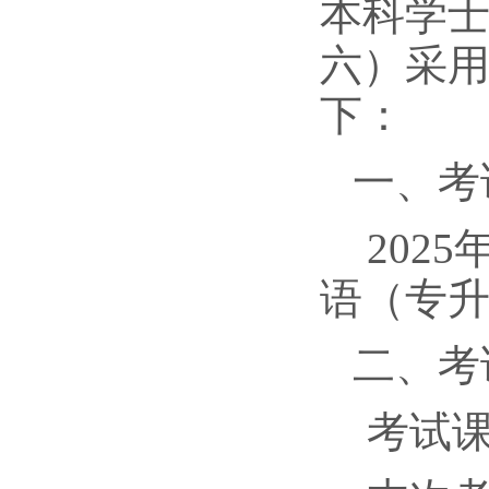
本科学
六）采
下：
一、考
2025
语（专
二、考
考试