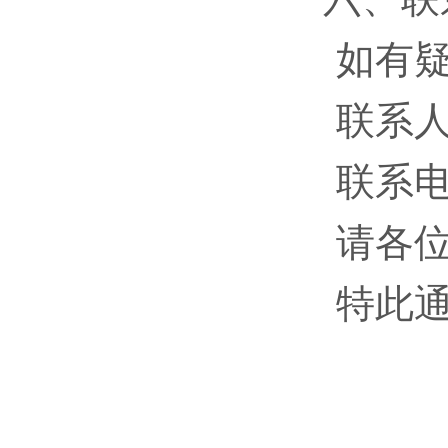
如有疑
联系
联系
请各
特此