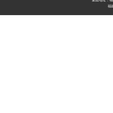
集团地址：福
福建省福州