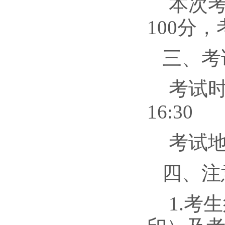
本次
100分
三、考
考试
16:
3
0
考试
四、注
1.考