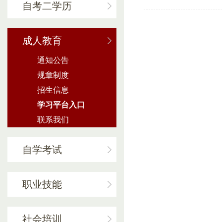
自考二学历
成人教育
通知公告
规章制度
招生信息
学习平台入口
联系我们
自学考试
职业技能
社会培训