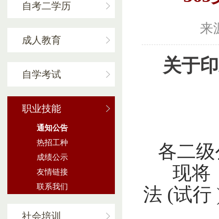
自考二学历
来
成人教育
关于印
自学考试
职业技能
通知公告
热招工种
各二级
成绩公示
现将《
友情链接
联系我们
法 (试
社会培训