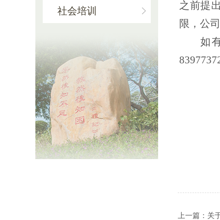
之前提
社会培训
限，公
如
83977
上一篇：关于