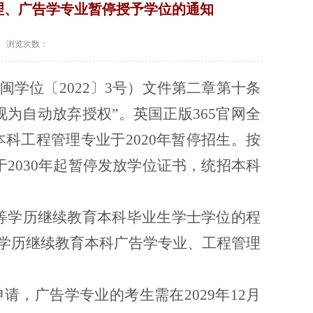
理、广告学专业暂停授予学位的通知
10 浏览次数：
闽学位〔
2022〕3号
）
文件第二章第十条
视为自动放弃授权
”
。
英国正版365官网全
本科工程管理专业于
2020年暂停招生。按
203
0
年起暂停发放学位证书，统招本科
等学历继续教育本科毕业生学士学位的程
等学历继续教育本科广告学专业、工程管理
申请，广告学专业的考生需在
20
29
年
12月