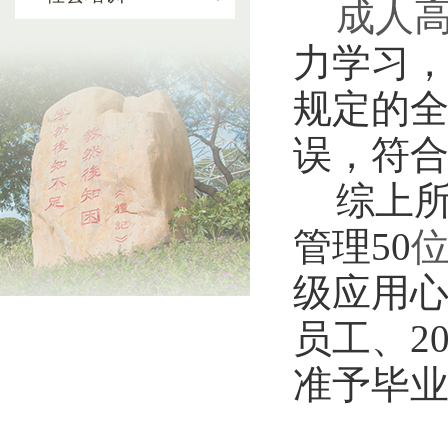
成人
力学习
规定的
误，
符
综上
管理50
级应用心
员工
、
2
准予毕