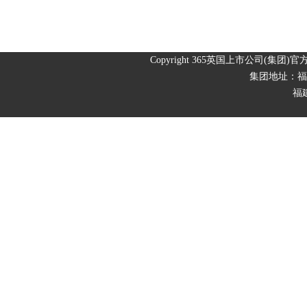
Copyright 365英国上市公司(集团)官方网站-Of
集团地址：福
福建省福州