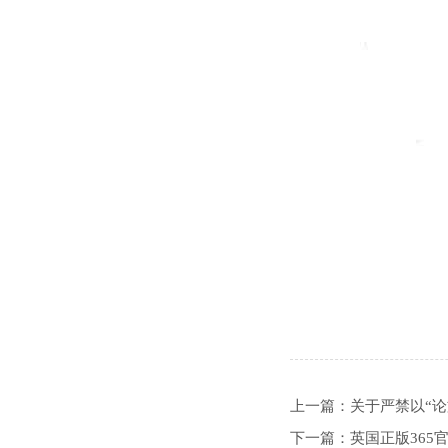
上一篇：关于严禁以“论
下一篇：英国正版365