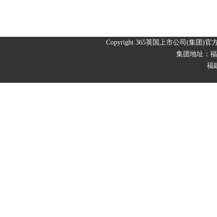
Copyright 365英国上市公司(集团)官方网站-Of
集团地址：福
福建省福州