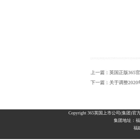
上一篇：英国正版365官
下一篇：关于调整202
Copyright 365英国上市公司(集团)官方网站-Of
集团地址：福
福建省福州