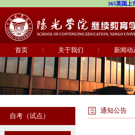
365英国上市
首页
关于我们
新闻动
通知公告
自考（试点）